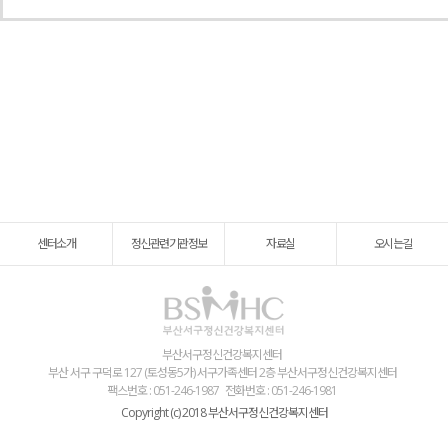
센터소개
정신관련기관정보
자료실
오시는길
부산서구정신건강복지센터
부산 서구 구덕로 127 (토성동5가) 서구가족센터 2층 부산서구정신건강복지센터
팩스번호 : 051-246-1987
전화번호 : 051-246-1981
Copyright (c) 2018 부산서구정신건강복지센터