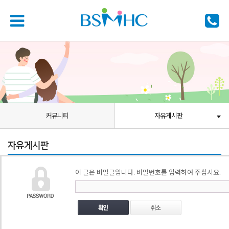
커뮤니티
자유게시판
자유게시판
이 글은 비밀글입니다. 비밀번호를 입력하여 주십시요.