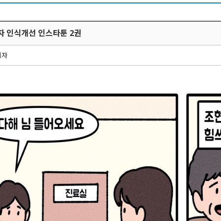
 인식개선 인스타툰 2권
리자