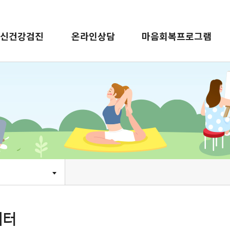
신건강검진
온라인상담
마음회복프로그램
레터