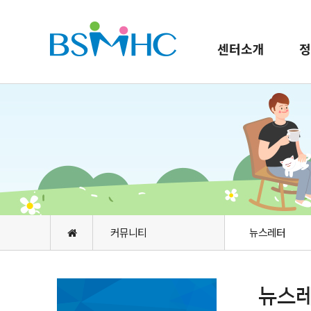
센터소개
정
커뮤니티
뉴스레터
뉴스