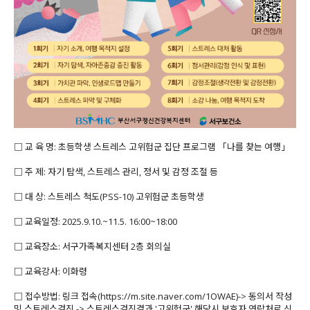
□ 교 육 명: 초등학생 스트레스 고위험군 집단 프로그램 「나를 찾는 여행」
□ 주 제: 자기 탐색, 스트레스 관리, 정서 및 감정 조절 등
□ 대 상: 스트레스 척도(PSS-10) 고위험군 초등학생
□ 교육일정: 2025.9.10.~11.5. 16:00~18:00
□ 교육장소: 서구가족복지센터 2층 회의실
□ 교육강사: 이화령
□ 접수방법: 링크 접속(https://m.site.naver.com/1OWAE)-> 동의서 작성
및 스트레스검진 -> 스트레스검진결과 '고위험군' 해당시 보호자 연락처로 신