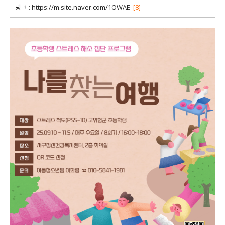
링크 :
https://m.site.naver.com/1OWAE
[8]