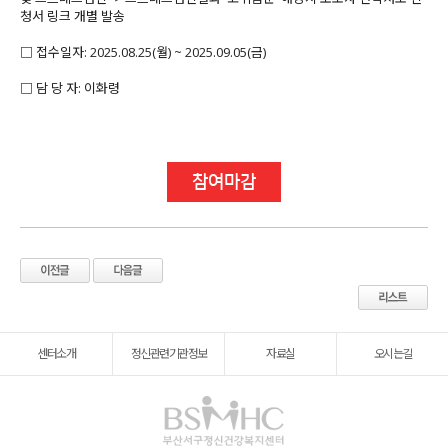
청서 링크 개별 발송
□ 접수일자: 2025.08.25(월) ~ 2025.09.05(금)
□ 담 당 자: 이화령
참여마감
센터소개
정신관련기관정보
자료실
오시는길