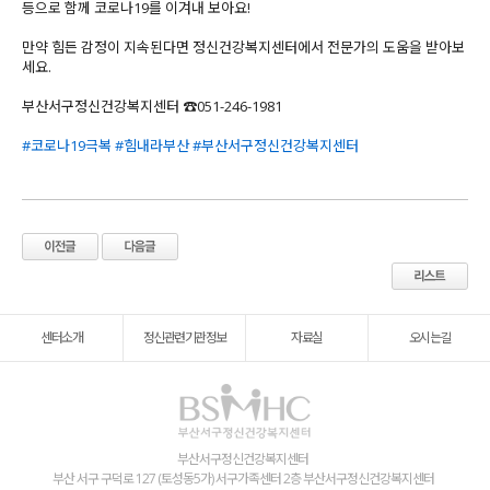
등으로 함께 코로나19를 이겨내 보아요!
만약 힘든 감정이 지속된다면 정신건강복지센터에서 전문가의 도움을 받아보
세요.
부산서구정신건강복지센터 ☎️051-246-1981
#코로나19극복
#힘내라부산
#부산서구정신건강복지센터
센터소개
정신관련기관정보
자료실
오시는길
부산서구정신건강복지센터
부산 서구 구덕로 127 (토성동5가) 서구가족센터 2층 부산서구정신건강복지센터