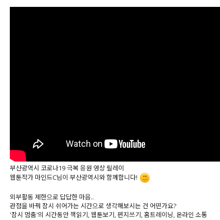
부산광역시 코로나19 극복 응원 영상 릴레이
웹툰작가 마인드C님이 부산광역시와 함께합니다!
외부활동 제한으로 답답한 마음..
관점을 바꿔 잠시 쉬어가는 시간으로 생각해보시는 건 어떤가요?
'잠시 멈춤'의 시간동안 책읽기, 웹툰보기, 편지쓰기, 홈트레이닝, 온라인 소통