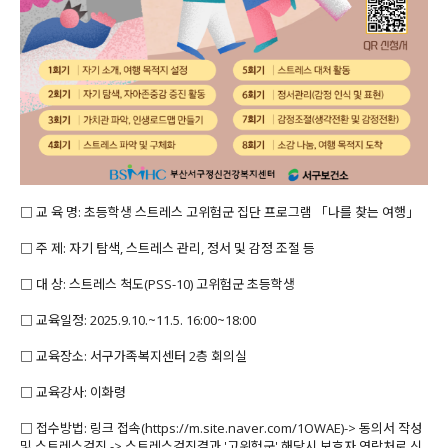
□ 교 육 명: 초등학생 스트레스 고위험군 집단 프로그램 「나를 찾는 여행」
□ 주 제: 자기 탐색, 스트레스 관리, 정서 및 감정 조절 등
□ 대 상: 스트레스 척도(PSS-10) 고위험군 초등학생
□ 교육일정: 2025.9.10.~11.5. 16:00~18:00
□ 교육장소: 서구가족복지센터 2층 회의실
□ 교육강사: 이화령
□ 접수방법: 링크 접속(https://m.site.naver.com/1OWAE)-> 동의서 작성
및 스트레스검진 -> 스트레스검진결과 '고위험군' 해당시 보호자 연락처로 신