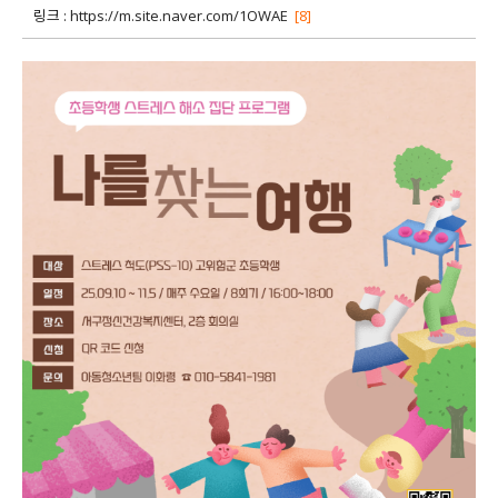
링크 :
https://m.site.naver.com/1OWAE
[8]