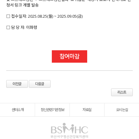
청서 링크 개별 발송
□ 접수일자: 2025.08.25(월) ~ 2025.09.05(금)
□ 담 당 자: 이화령
참여마감
센터소개
정신관련기관정보
자료실
오시는길