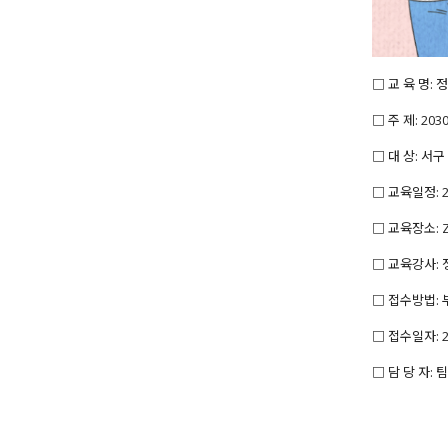
□ 교 육 명:
□ 주 제: 2
□ 대 상: 서
□ 교육일정: 202
□ 교육장소: 
□ 교육강사:
□ 접수방법:
□ 접수일자: 202
□ 담 당 자: 팀