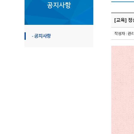
공지사항
[교육] 
작성자 : 관
- 공지사항