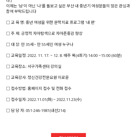
다:)
이제는 '남'이 아닌 '나'를 돌보고 싶은 부산 내 중년기 여성분들의 많은 관심과
참여 부탁드립니다
□ 교 육 명: 중년 여성을 위한 문학치료 프로그램 '내 편'
□ 주 제: 긍정적 자아탐색으로 자아존중감 향상
□ 대 상: 만 35세~ 만 55세인 여성 누구나
□ 교육일정: 2022. 11. 17. ~ 12. 8. 매주 목(4회기) 14:00 ~15:00 (60분)
□ 교육장소: 서구가족센터 강의실
□ 교육강사: 정신건강전문요원 이로운
□ 접수방법: 홈페이지 접수 및 전화 접수
□ 접수일자: 2022.11.01(화) ~ 2022.11.23(수)
□ 담 당 자: 051-246-1981(내선214)