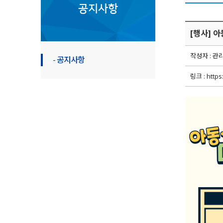
공지사항
[행사] 
작성자 : 관
- 공지사항
링크 :
https