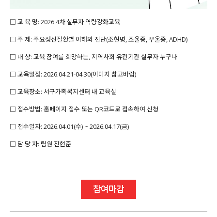
□ 교 육 명: 2026 4차 실무자 역량강화교육
□ 주 제: 주요정신질환별 이해와 진단(조현병, 조울증, 우울증, ADHD)
□ 대 상: 교육 참여를 희망하는, 지역사회 유관기관 실무자 누구나
□ 교육일정: 2026.04.21-04.30(이미지 참고바람)
□ 교육장소: 서구가족복지센터 내 교육실
□ 접수방법: 홈페이지 접수 또는 QR코드로 접속하여 신청
□ 접수일자: 2026.04.01(수) ~ 2026.04.17(금)
□ 담 당 자: 팀원 진현준
참여마감