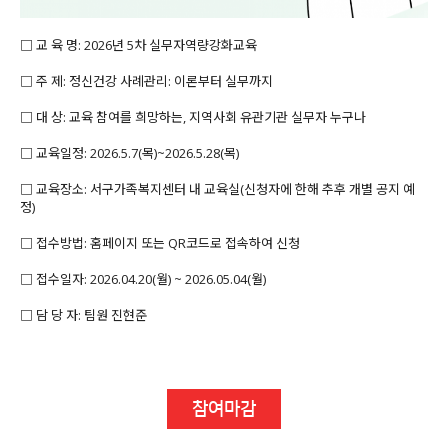
□ 교 육 명: 2026년 5차 실무자역량강화교육
□ 주 제: 정신건강 사례관리: 이론부터 실무까지
□ 대 상: 교육 참여를 희망하는, 지역사회 유관기관 실무자 누구나
□ 교육일정: 2026.5.7(목)~2026.5.28(목)
□ 교육장소: 서구가족복지센터 내 교육실(신청자에 한해 추후 개별 공지 예
정)
□ 접수방법: 홈페이지 또는 QR코드로 접속하여 신청
□ 접수일자: 2026.04.20(월) ~ 2026.05.04(월)
□ 담 당 자: 팀원 진현준
참여마감