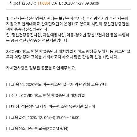
사.pdf
(268.3K)
[1,686]
DATE : 2020-11-27 09:08:09
1. 부산서구정신건강복지센터는 보건복지부지정, 부산광역시와 부산 서구의
지원으로 인제대학교 산학협력단이 운영하고 있으며 시민의 정신건강증진을
위해 중증정신질환관리사
업, 정신건강증진사업, 자살예방사업, 아동∙청소년 정신보건사업 등을 수행하
는 공공 정신건강증진 전문기관입니다.
2.COVID-19로 인한 학업중단과 대처방법 이해도 향상을 위해 아동∙청소년 실
무자 역량 강화 교육을 개최하고자 하오니 많은 관심과 신청 바랍니다.
자세한사항은 첨부된 공문을 확인해주세요.
□ 교 육 명: 2020년도 아동·청소년 실무자 역량 강화 교육 안내
□ 주 제: COVID-19로 인한 학업중단과 대처방법
□ 대 상: 전문상담교사 및 아동·청소년 유관기관 실무자
□ 교육일정: 2020. 12. 04.(금) 15:00 ~ 16:00
□ 교육장소: 온라인교육(ZOOM 활용)