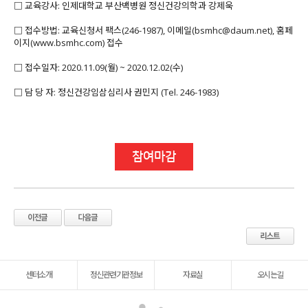
□ 교육강사: 인제대학교 부산백병원 정신건강의학과 강제욱
□ 접수방법: 교육신청서 팩스(246-1987), 이메일(bsmhc@daum.net), 홈페
이지(www.bsmhc.com) 접수
□ 접수일자: 2020.11.09(월) ~ 2020.12.02(수)
□ 담 당 자: 정신건강임삼심리사 권민지 (Tel. 246-1983)
참여마감
센터소개
정신관련기관정보
자료실
오시는길