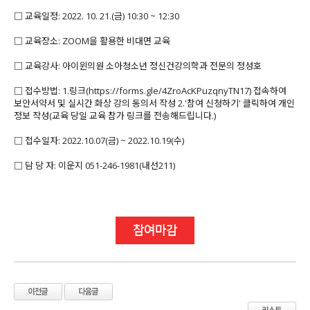
□ 교육일정: 2022. 10. 21.(금) 10:30 ~ 12:30
□ 교육장소: ZOOM을 활용한 비대면 교육
□ 교육강사: 아이윈의원 소아청소년 정신건강의학과 전문의 정성호
□ 접수방법: 1.링크(https://forms.gle/4ZroAcKPuzqnyTN17) 접속하여
보안서약서 및 실시간 화상 강의 동의서 작성 2.'참여 신청하기' 클릭하여 개인
정보 작성(교육 당일 교육 참가 링크를 전송해드립니다.)
□ 접수일자: 2022.10.07(금) ~ 2022.10.19(수)
□ 담 당 자: 이운지 051-246-1981(내선211)
참여마감