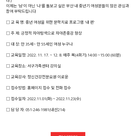
다:)
이제는 '남'이 아닌 '나'를 돌보고 싶은 부산 내 중년기 여성분들의 많은 관심과
참여 부탁드립니다
□ 교 육 명: 중년 여성을 위한 문학치료 프로그램 '내 편'
□ 주 제: 긍정적 자아탐색으로 자아존중감 향상
□ 대 상: 만 35세~ 만 55세인 여성 누구나
□ 교육일정: 2022. 11. 17. ~ 12. 8. 매주 목(4회기) 14:00 ~15:00 (60분)
□ 교육장소: 서구가족센터 강의실
□ 교육강사: 정신건강전문요원 이로운
□ 접수방법: 홈페이지 접수 및 전화 접수
□ 접수일자: 2022.11.01(화) ~ 2022.11.23(수)
□ 담 당 자: 051-246-1981(내선214)