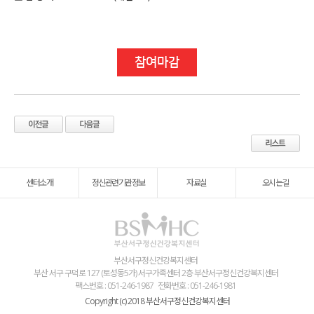
참여마감
센터소개
정신관련기관정보
자료실
오시는길
부산서구정신건강복지센터
부산 서구 구덕로 127 (토성동5가) 서구가족센터 2층 부산서구정신건강복지센터
팩스번호 : 051-246-1987
전화번호 : 051-246-1981
Copyright (c) 2018 부산서구정신건강복지센터