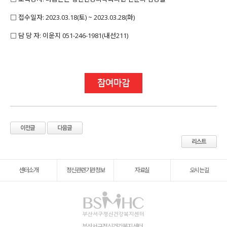
□ 접수일자: 2023.03.18(토) ~ 2023.03.28(화)
□ 담 당 자: 이운지 051-246-1981(내선211)
참여마감
센터소개
정신관련기관정보
자료실
오시는길
부산서구정신건강복지센터