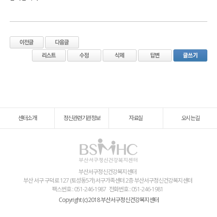
센터소개
정신관련기관정보
자료실
오시는길
부산서구정신건강복지센터
부산 서구 구덕로 127 (토성동5가) 서구가족센터 2층 부산서구정신건강복지센터
팩스번호 : 051-246-1987
전화번호 : 051-246-1981
Copyright (c) 2018 부산서구정신건강복지센터