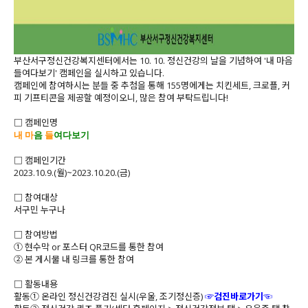
부산서구정신건강복지센터에서는 10. 10. 정신건강의 날을 기념하여 '내 마음
들여다보기' 캠페인을 실시하고 있습니다.
캠페인에 참여하시는 분들 중 추첨을 통해 155명에게는 치킨세트, 크로플, 커
피 기프티콘을 제공할 예정이오니, 많은 참여 부탁드립니다!
□ 캠페인명
내 마
음
들
여다보기
□ 캠페인기간
2023.10.9.(월)~2023.10.20.(금)
□ 참여대상
서구민 누구나
□ 참여방법
① 현수막 or 포스터 QR코드를 통한 참여
② 본 게시물 내 링크를 통한 참여
□ 활동내용
활동① 온라인 정신건강검진 실시(우울, 조기정신증)
☞
검진바로가기
☜