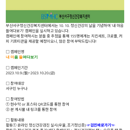
부산서구정신건강복지센터에서는 10. 10. 정신건강의 날을 기념하여 '내 마음
들여다보기' 캠페인을 실시하고 있습니다.
캠페인에 참여하시는 분들 중 추첨을 통해 155명에게는 치킨세트, 크로플, 커
피 기프티콘을 제공할 예정이오니, 많은 참여 부탁드립니다!
□ 캠페인명
내 마
음
들
여다보기
□ 캠페인기간
2023.10.9.(월)~2023.10.20.(금)
□ 참여대상
서구민 누구나
□ 참여방법
① 현수막 or 포스터 QR코드를 통한 참여
② 본 게시물 내 링크를 통한 참여
□ 활동내용
활동① 온라인 정신건강검진 실시(우울, 조기정신증)
☞
검진바로가기
☜