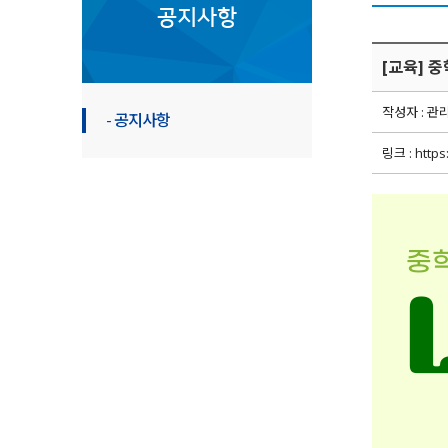
공지사항
[교육] 
작성자 : 관
- 공지사항
링크 :
http