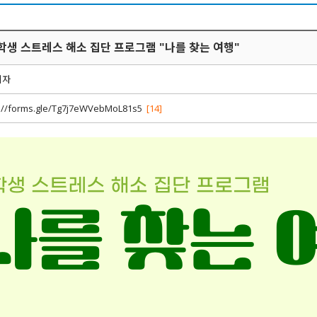
중학생 스트레스 해소 집단 프로그램 "나를 찾는 여행"
리자
s://forms.gle/Tg7j7eWVebMoL81s5
[14]