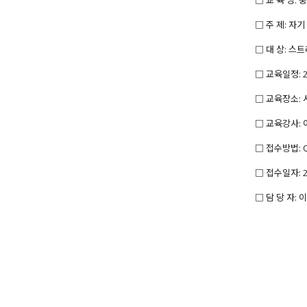
□ 교 육 명:
□ 주 제: 자기
□ 대 상: 스
□ 교육일정: 202
□ 교육장소:
□ 교육강사:
□ 접수방법: 
□ 접수일자: 202
□ 담 당 자: 이