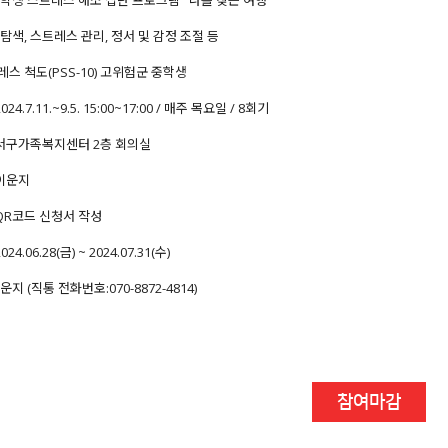
 중학생 스트레스 해소 집단 프로그램 "나를 찾는 여행"
 탐색, 스트레스 관리, 정서 및 감정 조절 등
트레스 척도(PSS-10) 고위험군 중학생
4.7.11.~9.5. 15:00~17:00 / 매주 목요일 / 8회기
 서구가족복지센터 2층 회의실
 이운지
QR코드 신청서 작성
4.06.28(금) ~ 2024.07.31(수)
운지 (직통 전화번호:070-8872-4814)
참여마감