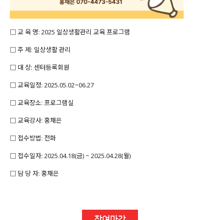
□ 교 육 명: 2025 일상생활관리 교육 프로그램
□ 주 제: 일상생활 관리
□ 대 상: 센터등록회원
□ 교육일정: 2025.05.02~06.27
□ 교육장소: 프로그램실
□ 교육강사: 홍채은
□ 접수방법: 전화
□ 접수일자: 2025.04.18(금) ~ 2025.04.28(월)
□ 담 당 자: 홍채은
참여마감