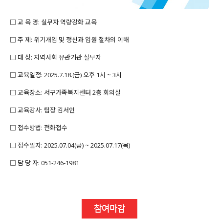
□ 교 육 명: 실무자 역량강화 교육
□ 주 제: 위기개입 및 정신과 입원 절차의 이해
□ 대 상: 지역사회 유관기관 실무자
□ 교육일정: 2025.7.18.(금) 오후 1시 ~ 3시
□ 교육장소: 서구가족복지센터 2층 회의실
□ 교육강사: 팀장 김서인
□ 접수방법: 전화접수
□ 접수일자: 2025.07.04(금) ~ 2025.07.17(목)
□ 담 당 자: 051-246-1981
참여마감