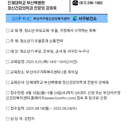
□ 교 육 명: 청소년 부모교육 '우울, 가정에서 시작하는 회복'
□ 주 제: 청소년기 우울증과 소통전략
□ 대 상: 청소년기 부모, 조부모, 교사 등 서구민 누구나
□ 교육일정: 2025.9.25.(목) 14시~16시(2시간)
□ 교육장소: 부산서구가족복지센터 2층 회의실
□ 교육강사: 인제대학교 부산백병원 정신건강의학과 전문의 강제욱
□ 접수방법: 8월 18일(월)~9월 24일(수)까지 QR코드 신청 또는 부산서구정
신건강복지센터 홈페이지(www.bsmhc.com) 접속 후 링크로 신청
□ 접수일자: 2025.08.18(월) ~ 2025.09.24(수)
□ 담 당 자: 김현지