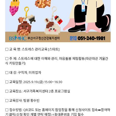
□ 교 육 명: 스트레스 관리교육 [스타트]
□ 주 제: 스트레스에 대한 이해와 관리, 마음돌봄 체험활동(따끈따끈 겨울간
식 키링만들기)
□ 대 상: 구직자, 미취업자
□ 교육일정: 2025.9.19.(금) 15:00~16:30
□ 교육장소: 서구가족복지센터 2층 프로그램실
□ 교육강사: 팀원 황수빈
□ 접수방법: QR코드 또는 홈페이지 팝업창을 통해 신청사이트 접속➡️참여하
기 클릭(신청 확인 개별 연락 예정) ⭐휴대폰번호 기입 필수