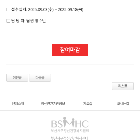
□ 접수일자: 2025.09.03(수) ~ 2025.09.18(목)
□ 담 당 자: 팀원 황수빈
참여마감
센터소개
정신관련기관정보
자료실
오시는길
부산서구정신건강복지센터