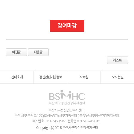
참여마감
센터소개
정신관련기관정보
자료실
오시는길
부산서구정신건강복지센터
부산 서구 구덕로 127 (토성동5가) 서구가족센터 2층 부산서구정신건강복지센터
팩스번호 : 051-246-1987
전화번호 : 051-246-1981
Copyright (c) 2018 부산서구정신건강복지센터