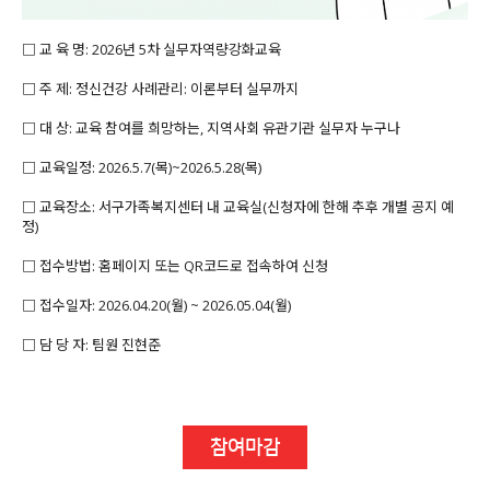
□ 교 육 명: 2026년 5차 실무자역량강화교육
□ 주 제: 정신건강 사례관리: 이론부터 실무까지
□ 대 상: 교육 참여를 희망하는, 지역사회 유관기관 실무자 누구나
□ 교육일정: 2026.5.7(목)~2026.5.28(목)
□ 교육장소: 서구가족복지센터 내 교육실(신청자에 한해 추후 개별 공지 예
정)
□ 접수방법: 홈페이지 또는 QR코드로 접속하여 신청
□ 접수일자: 2026.04.20(월) ~ 2026.05.04(월)
□ 담 당 자: 팀원 진현준
참여마감