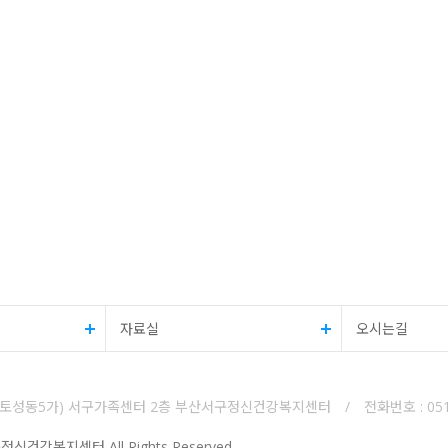
자료실
오시는길
 (토성동5가) 서구가족센터 2층 부산서구정신건강복지센터 / 전화번호 : 051-246
구정신건강복지센터 All Rights Reserved.