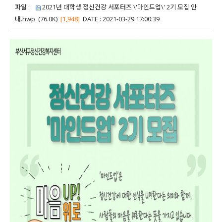
파일 :
2021년 대학생 정신건강 서포터즈 \'마인드업\' 2기 모집 안
내.hwp
(76.0K)
[1,948]
DATE : 2021-03-29 17:00:39