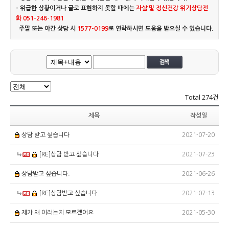
- 위급한 상황이거나 글로 표현하지 못할 때에는
자살 및 정신건강 위기상담전
화 051-246-1981
주말 또는 야간 상담 시
1577-0199
로 연락하시면 도움을 받으실 수 있습니다.
Total
274건
제목
작성일
2021-07-20
상담 받고 싶습니다
2021-07-23
[RE]상담 받고 싶습니다
2021-06-26
상담받고 싶습니다.
2021-07-13
[RE]상담받고 싶습니다.
2021-05-30
제가 왜 이러는지 모르겠어요