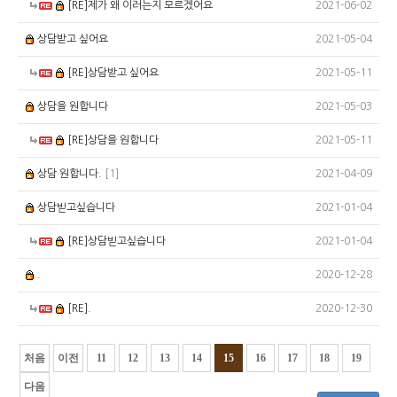
2021-06-02
[RE]제가 왜 이러는지 모르겠어요
2021-05-04
상담받고 싶어요
2021-05-11
[RE]상담받고 싶어요
2021-05-03
상담을 원합니다
2021-05-11
[RE]상담을 원합니다
2021-04-09
상담 원합니다.
[1]
2021-01-04
상담빋고싶습니다
2021-01-04
[RE]상담빋고싶습니다
2020-12-28
.
2020-12-30
[RE].
처음
이전
11
12
13
14
15
16
17
18
19
다음