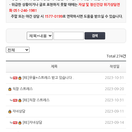
- 위급한 상황이거나 글로 표현하지 못할 때에는
자살 및 정신건강 위기상담전
화 051-246-1981
주말 또는 야간 상담 시
1577-0199
로 연락하시면 도움을 받으실 수 있습니다.
Total
274건
제목
작성일
2023-10-31
[RE]우울+스트레스 받고 있습니다..
2023-09-20
직장 스트레스
2023-10-31
[RE]직장 스트레스
2023-09-11
자녀상담
2023-09-14
[RE]자녀상담