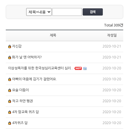
Total
309건
제목
작성일
2020-10-21
자신감
2020-10-21
화가 날 땐 어떡하지?
2020-10-20
이상성욕자를 위한 한국성심리교육센터 심리..
2020-10-20
아빠의 마음에 김기가 걸렸어요.
2020-10-20
요술 더듬이
2020-10-20
작고 하얀 펭권
2020-10-20
4차 맘교육 퀴즈 답
2020-10-20
4차퀴즈 답