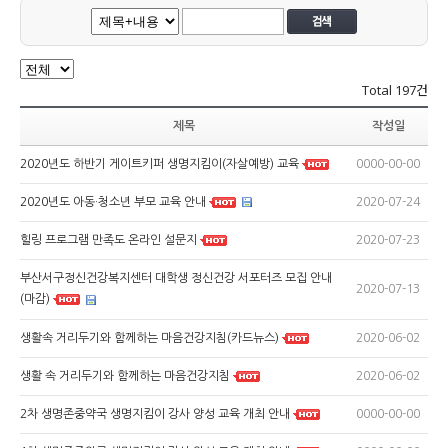
Total
197건
제목
작성일
0000-00-00
2020년도 하반기 게이트키퍼 생명지킴이(자살예방) 교육
2020-07-24
2020년도 아동·청소년 부모 교육 안내
2020-07-23
힐링 프로그램 만족도 온라인 설문지
부산서구정신건강복지센터 대학생 정신건강 서포터즈 모집 안내
2020-07-13
(마감)
2020-06-02
생활속 거리두기와 함께하는 마음건강지침(카드뉴스)
2020-06-02
생활 속 거리두기와 함께하는 마음건강지침
0000-00-00
2차 생명존중약국 생명지킴이 강사 양성 교육 개최 안내