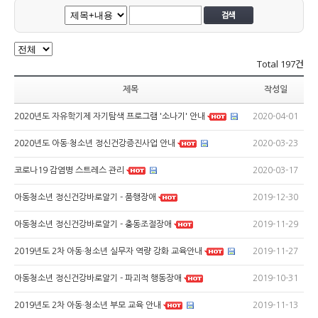
Total
197건
제목
작성일
2020-04-01
2020년도 자유학기제 자기탐색 프로그램 '소나기' 안내
2020-03-23
2020년도 아동·청소년 정신건강증진사업 안내
2020-03-17
코로나19 감염병 스트레스 관리
2019-12-30
아동청소년 정신건강바로알기 - 품행장애
2019-11-29
아동청소년 정신건강바로알기 - 충동조절장애
2019-11-27
2019년도 2차 아동·청소년 실무자 역량 강화 교육안내
2019-10-31
아동청소년 정신건강바로알기 - 파괴적 행동장애
2019-11-13
2019년도 2차 아동·청소년 부모 교육 안내