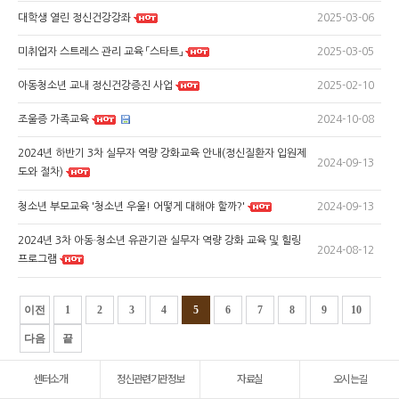
2025-03-06
대학생 열린 정신건강강좌
2025-03-05
미취업자 스트레스 관리 교육 「스타트」
2025-02-10
아동청소년 교내 정신건강증진 사업
2024-10-08
조울증 가족교육
2024년 하반기 3차 실무자 역량 강화교육 안내(정신질환자 입원제
2024-09-13
도와 절차)
2024-09-13
청소년 부모교육 '청소년 우울! 어떻게 대해야 할까?'
2024년 3차 아동·청소년 유관기관 실무자 역량 강화 교육 및 힐링
2024-08-12
프로그램
이전
1
2
3
4
5
6
7
8
9
10
다음
끝
센터소개
정신관련기관정보
자료실
오시는길