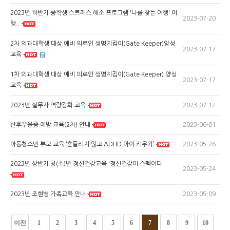
2023년 하반기 중학생 스트레스 해소 프로그램 '나를 찾는 여행' 여
2023-07-20
행..
2차 의과대학생 대상 예비 의료인 생명지킴이(Gate Keeper)양성
2023-07-17
교육
1차 의과대학생 대상 예비 의료인 생명지킴이(Gate Keeper) 양성
2023-07-17
교육
2023-07-12
2023년 실무자 역량강화 교육
2023-06-01
산후우울증 예방 교육(2차) 안내
2023-05-26
아동청소년 부모 교육 ‘흔들리지 않고 ADHD 아이 키우기’
2023년 상반기 청(소)년 정신건강교육 '정신건강이 스펙이다'
2023-05-24
2023-05-09
2023년 조현병 가족교육 안내
이전
1
2
3
4
5
6
7
8
9
10