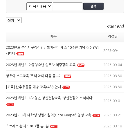
Total
197건
제목
작성일
2023년도 부산서구정신건강복지센터 개소 10주년 기념 정신건강
2023-09-11
세미나
2023-09-04
2023년 하반기 아동청소년 실무자 역량강화 교육
2023-08-30
영유아 부모교육 ‘우리 아이 마음 돋보기’
2023-08-30
[교육] 산후우울증 예방 교육(4차) 안내
2023년 하반기 1차 청년 정신건강교육 '정신건강이 스펙이다'
2023-09-01
2023-08-21
2023년도 2차 대학생 생명지킴이(Gate Keeper) 양성 교육
2023-08-18
스트레스 관리 프로그램 봄, 봄