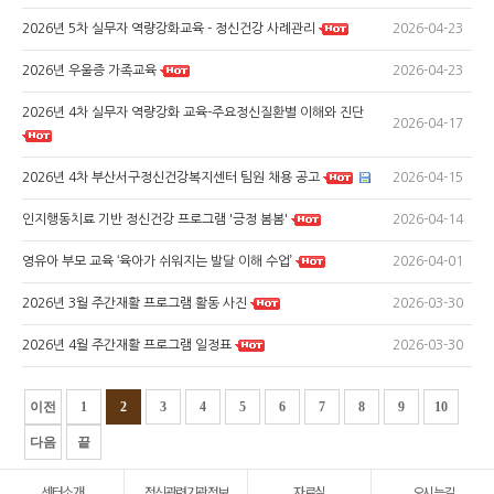
2026-04-23
2026년 5차 실무자 역량강화교육 - 정신건강 사례관리
2026-04-23
2026년 우울증 가족교육
2026년 4차 실무자 역량강화 교육-주요정신질환별 이해와 진단
2026-04-17
2026-04-15
2026년 4차 부산서구정신건강복지센터 팀원 채용 공고
2026-04-14
인지행동치료 기반 정신건강 프로그램 '긍정 봄봄'
2026-04-01
영유아 부모 교육 ‘육아가 쉬워지는 발달 이해 수업’
2026-03-30
2026년 3월 주간재활 프로그램 활동 사진
2026-03-30
2026년 4월 주간재활 프로그램 일정표
이전
1
2
3
4
5
6
7
8
9
10
다음
끝
센터소개
정신관련기관정보
자료실
오시는길