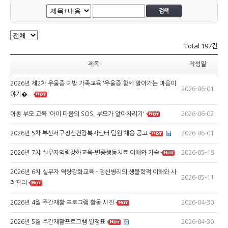
Total
197건
제목
작성일
2026년 제2차 우울증 예방 가족교육 '우울증 함께 알아가는 마음이
2026-06-01
야기�..
2026-06-02
아동 부모 교육 '아이 마음의 SOS, 부모가 알아차리기'
2026-06-01
2026년 5차 부산서구정신건강복지센터 팀원 채용 공고
2026-05-18
2026년 7차 실무자역량강화교육-변증행동치료 이해와 기술
2026년 6차 실무자 역량강화교육 - 정신병리의 생물학적 이해와 사
2026-05-11
례관리
2026-04-30
2026년 4월 주간재활 프로그램 활동 사진
2026-04-30
2026년 5월 주간재활프로그램 일정표