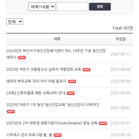
Total
197건
제목
작성일
2023년도 부산서구정신건강복지센터 개소 10주년 기념 정신건강
2023-09-11
세미나
2023-09-04
2023년 하반기 아동청소년 실무자 역량강화 교육
2023-08-30
영유아 부모교육 ‘우리 아이 마음 돋보기’
2023-08-30
[교육] 산후우울증 예방 교육(4차) 안내
2023년 하반기 1차 청년 정신건강교육 '정신건강이 스펙이다'
2023-09-01
2023-08-21
2023년도 2차 대학생 생명지킴이(Gate Keeper) 양성 교육
2023-08-18
스트레스 관리 프로그램 봄, 봄