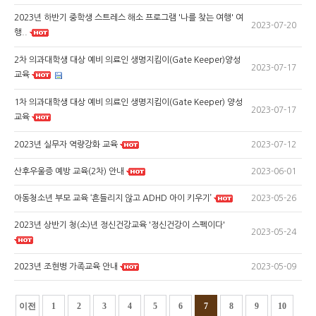
2023년 하반기 중학생 스트레스 해소 프로그램 '나를 찾는 여행' 여
2023-07-20
행..
2차 의과대학생 대상 예비 의료인 생명지킴이(Gate Keeper)양성
2023-07-17
교육
1차 의과대학생 대상 예비 의료인 생명지킴이(Gate Keeper) 양성
2023-07-17
교육
2023-07-12
2023년 실무자 역량강화 교육
2023-06-01
산후우울증 예방 교육(2차) 안내
2023-05-26
아동청소년 부모 교육 ‘흔들리지 않고 ADHD 아이 키우기’
2023년 상반기 청(소)년 정신건강교육 '정신건강이 스펙이다'
2023-05-24
2023-05-09
2023년 조현병 가족교육 안내
이전
1
2
3
4
5
6
7
8
9
10