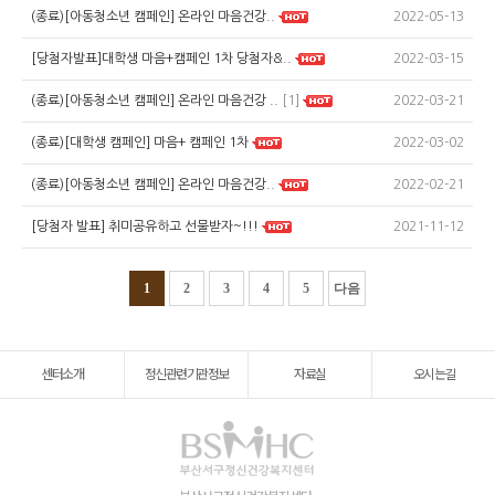
2022-05-13
(종료)[아동청소년 캠페인] 온라인 마음건강..
2022-03-15
[당첨자발표]대학생 마음+캠페인 1차 당첨자&..
2022-03-21
(종료)[아동청소년 캠페인] 온라인 마음건강 ..
[1]
2022-03-02
(종료)[대학생 캠페인] 마음+ 캠페인 1차
2022-02-21
(종료)[아동청소년 캠페인] 온라인 마음건강..
2021-11-12
[당첨자 발표] 취미공유하고 선물받자~!!!
1
2
3
4
5
다음
센터소개
정신관련기관정보
자료실
오시는길