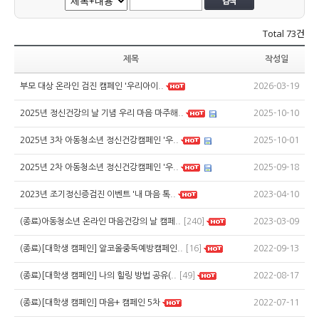
Total
73건
제목
작성일
2026-03-19
부모 대상 온라인 검진 캠페인 '우리아이..
2025-10-10
2025년 정신건강의 날 기념 우리 마음 마주해..
2025-10-01
2025년 3차 아동청소년 정신건강캠페인 '우..
2025-09-18
2025년 2차 아동청소년 정신건강캠페인 '우..
2023-04-10
2023년 조기정신증검진 이벤트 '내 마음 톡..
2023-03-09
(종료)아동청소년 온라인 마음건강의 날 캠페..
[240]
2022-09-13
(종료)[대학생 캠페인] 알코올중독예방캠페인..
[16]
2022-08-17
(종료)[대학생 캠페인] 나의 힐링 방법 공유(..
[49]
2022-07-11
(종료)[대학생 캠페인] 마음+ 캠페인 5차