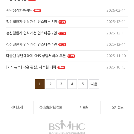
2026-02-11
재난심리회복지원
2025-12-11
정신질환자 인식개선 인스타툰 3권
2025-12-11
정신질환자 인식개선 인스타툰 2권
2025-12-11
정신질환자 인식개선 인스타툰 1권
2025-11-10
마들랜 청년예약제 SNS 상담서비스 오픈
2025-10-13
[카드뉴스] 작은 관심, 사소한 대화
1
2
3
4
5
다음
센터소개
정신관련기관정보
자료실
오시는길