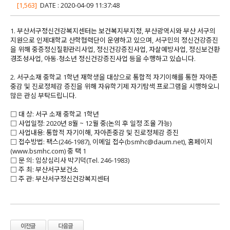
[1,563]
DATE : 2020-04-09 11:37:48
1. 부산서구정신건강복지센터는 보건복지부지정, 부산광역시와 부산 서구의
지원으로 인제대학교 산학협력단이 운영하고 있으며, 서구민의 정신건강증진
을 위해 중증정신질환관리사업, 정신건강증진사업, 자살예방사업, 정신보건환
경조성사업, 아동∙청소년 정신건강증진사업 등을 수행하고 있습니다.
2. 서구소재 중학교 1학년 재학생을 대상으로 통합적 자기이해를 통한 자아존
중감 및 진로정체감 증진을 위해 자유학기제 자기탐색 프로그램을 시행하오니
많은 관심 부탁드립니다.
□ 대 상: 서구 소재 중학교 1학년
□ 사업일정: 2020년 8월 ~ 12월 중(논의 후 일정 조율 가능)
□ 사업내용: 통합적 자기이해, 자아존중감 및 진로정체감 증진
□ 접수방법: 팩스(246-1987), 이메일 접수(bsmhc@daum.net), 홈페이지
(www.bsmhc.com) 중 택 1
□ 문 의: 임상심리사 박기덕(Tel. 246-1983)
□ 주 최: 부산서구보건소
□ 주 관: 부산서구정신건강복지센터