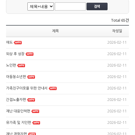
Total
65건
제목
작성일
2026-02-11
애도
2026-02-11
외상 후 성장
2026-02-11
노인편
2026-02-11
아동청소년편
2026-02-11
가족친구이웃을 위한 안내서
2026-02-11
간접노출자편
2026-02-11
재난 대응인력편
2026-02-11
유가족 및 지인편
2026-02-11
재난 경험자편