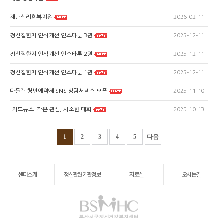
2026-02-11
재난심리회복지원
2025-12-11
정신질환자 인식개선 인스타툰 3권
2025-12-11
정신질환자 인식개선 인스타툰 2권
2025-12-11
정신질환자 인식개선 인스타툰 1권
2025-11-10
마들랜 청년예약제 SNS 상담서비스 오픈
2025-10-13
[카드뉴스] 작은 관심, 사소한 대화
1
2
3
4
5
다음
센터소개
정신관련기관정보
자료실
오시는길