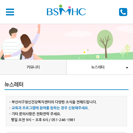
커뮤니티
뉴스레터
뉴스레터
- 부산서구정신건강복지센터의 다양한 소식을 전해드립니다.
-
교육과 프로그램에 참여를 원하는 경우 신청해주세요.
- 기타 문의사항은 전화연락 주세요.
평일 오전 9시 ~ 오후 6시 / 051-246-1981