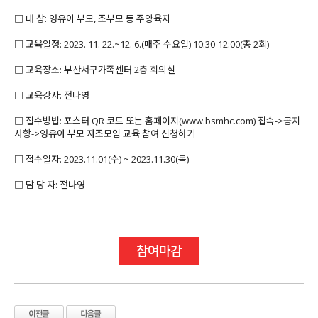
□ 대 상: 영유아 부모, 조부모 등 주양육자
□ 교육일정: 2023. 11. 22.~12. 6.(매주 수요일) 10:30-12:00(총 2회)
□ 교육장소: 부산서구가족센터 2층 회의실
□ 교육강사: 전나영
□ 접수방법: 포스터 QR 코드 또는 홈페이지(www.bsmhc.com) 접속->공지
사항->영유아 부모 자조모임 교육 참여 신청하기
□ 접수일자: 2023.11.01(수) ~ 2023.11.30(목)
□ 담 당 자: 전나영
참여마감