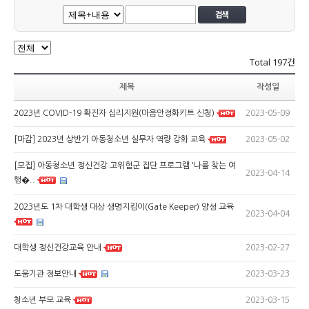
Total
197건
제목
작성일
2023-05-09
2023년 COVID-19 확진자 심리지원(마음안정화키트 신청)
2023-05-02
[마감] 2023년 상반기 아동청소년 실무자 역량 강화 교육
[모집] 아동청소년 정신건강 고위험군 집단 프로그램 '나를 찾는 여
2023-04-14
행�..
2023년도 1차 대학생 대상 생명지킴이(Gate Keeper) 양성 교육
2023-04-04
2023-02-27
대학생 정신건강교육 안내
2023-03-23
도움기관 정보안내
2023-03-15
청소년 부모 교육