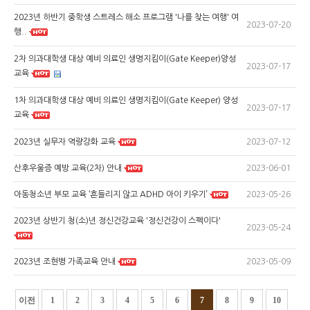
2023년 하반기 중학생 스트레스 해소 프로그램 '나를 찾는 여행' 여
2023-07-20
행..
2차 의과대학생 대상 예비 의료인 생명지킴이(Gate Keeper)양성
2023-07-17
교육
1차 의과대학생 대상 예비 의료인 생명지킴이(Gate Keeper) 양성
2023-07-17
교육
2023-07-12
2023년 실무자 역량강화 교육
2023-06-01
산후우울증 예방 교육(2차) 안내
2023-05-26
아동청소년 부모 교육 ‘흔들리지 않고 ADHD 아이 키우기’
2023년 상반기 청(소)년 정신건강교육 '정신건강이 스펙이다'
2023-05-24
2023-05-09
2023년 조현병 가족교육 안내
이전
1
2
3
4
5
6
7
8
9
10