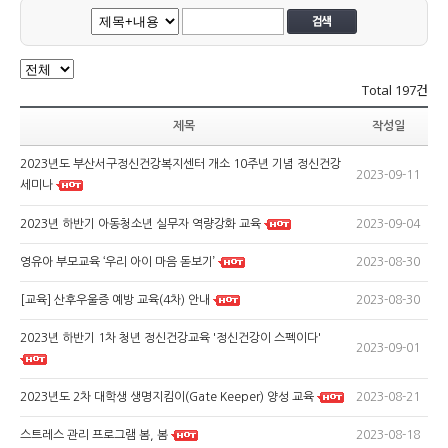
Total
197건
제목
작성일
2023년도 부산서구정신건강복지센터 개소 10주년 기념 정신건강
2023-09-11
세미나
2023-09-04
2023년 하반기 아동청소년 실무자 역량강화 교육
2023-08-30
영유아 부모교육 ‘우리 아이 마음 돋보기’
2023-08-30
[교육] 산후우울증 예방 교육(4차) 안내
2023년 하반기 1차 청년 정신건강교육 '정신건강이 스펙이다'
2023-09-01
2023-08-21
2023년도 2차 대학생 생명지킴이(Gate Keeper) 양성 교육
2023-08-18
스트레스 관리 프로그램 봄, 봄