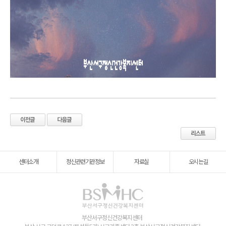
센터소개
정신관련기관정보
자료실
오시는길
부산서구정신건강복지센터