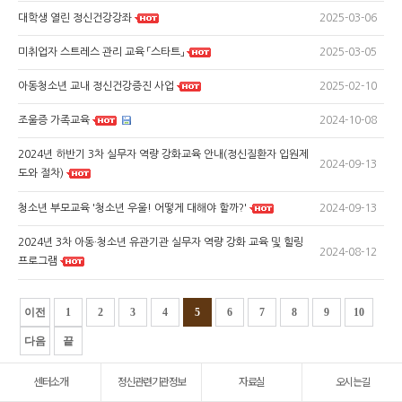
2025-03-06
대학생 열린 정신건강강좌
2025-03-05
미취업자 스트레스 관리 교육 「스타트」
2025-02-10
아동청소년 교내 정신건강증진 사업
2024-10-08
조울증 가족교육
2024년 하반기 3차 실무자 역량 강화교육 안내(정신질환자 입원제
2024-09-13
도와 절차)
2024-09-13
청소년 부모교육 '청소년 우울! 어떻게 대해야 할까?'
2024년 3차 아동·청소년 유관기관 실무자 역량 강화 교육 및 힐링
2024-08-12
프로그램
이전
1
2
3
4
5
6
7
8
9
10
다음
끝
센터소개
정신관련기관정보
자료실
오시는길