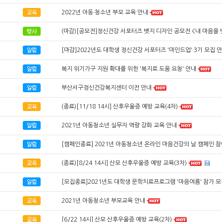
2022년 아동·청소년 부모 교육 안내
(마감)[공모전]정신건강 서포터즈 뱃지 디자인 공모전 <내 마음을 
[마감]2022년도 대학생 정신건강 서포터즈 '마인드업' 3기 모집 
복지 위기가구 지원 확대를 위한 '복지로 도움 요청' 안내
부산서구정신건강복지센터 이전 안내
(종료)[11/18 14시] 산후우울증 예방 교육(4차)
2021년 아동청소년 실무자 역량 강화 교육 안내
[캠페인종료] 2021년 아동청소년 온라인 마음건강의 날 캠페인 참
(종료)[8/24 14시] 산모 산후우울증 예방 교육(3차)
[모집종료]2021년도 대학생 문학치료프로그램 '마음여름' 참가 모집
2021년 아동청소년 부모교육 안내
[6/22 14시] 산모 산후우울증 예방 교육(2차)