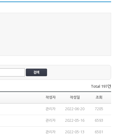
Total
197건
작성자
작성일
조회
관리자
2022-06-20
7285
관리자
2022-05-16
6593
관리자
2022-05-13
6581